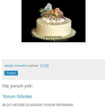
nergis mevsimi
zaman:
17:34
Paylaş
Hiç yorum yok:
Yorum Gönder
BLOG HESABI OLMADAN YORUM BIRAKMAK