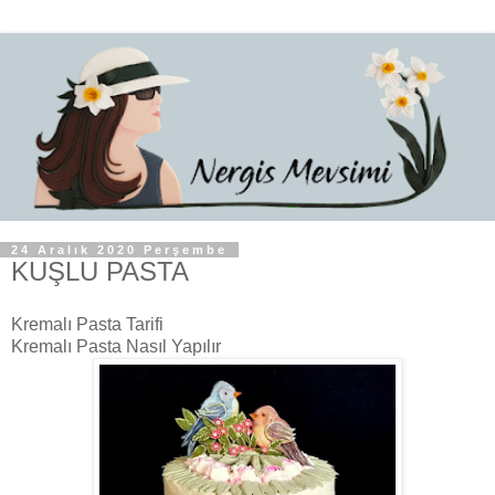
24 Aralık 2020 Perşembe
KUŞLU PASTA
Kremalı Pasta Tarifi
Kremalı Pasta Nasıl Yapılır