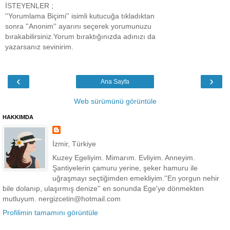
İSTEYENLER ;
''Yorumlama Biçimi'' isimli kutucuğa tıkladıktan
sonra ''Anonim'' ayarını seçerek yorumunuzu
bırakabilirsiniz.Yorum bıraktığınızda adınızı da
yazarsanız sevinirim.
‹
›
Ana Sayfa
Web sürümünü görüntüle
HAKKIMDA
İzmir, Türkiye
Kuzey Egeliyim. Mimarım. Evliyim. Anneyim.
Şantiyelerin çamuru yerine, şeker hamuru ile
uğraşmayı seçtiğimden emekliyim.''En yorgun nehir
bile dolanıp, ulaşırmış denize'' en sonunda Ege'ye dönmekten
mutluyum. nergizcetin@hotmail.com
Profilimin tamamını görüntüle